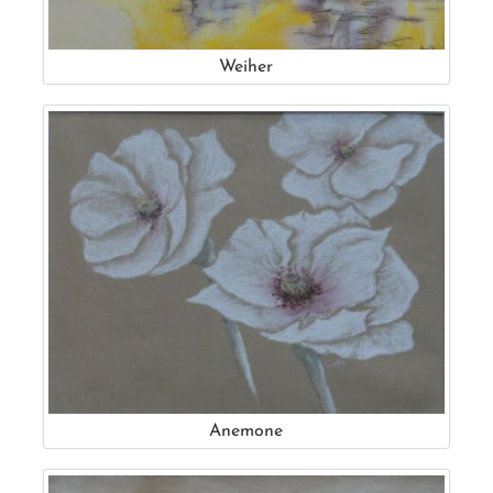
Weiher
Anemone