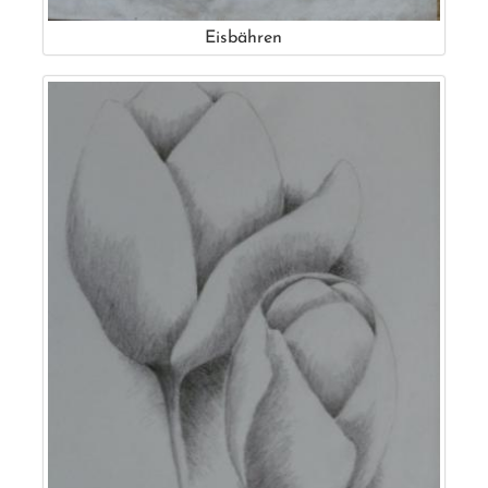
Eisbähren