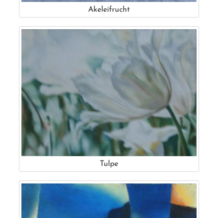
Akeleifrucht
Tulpe