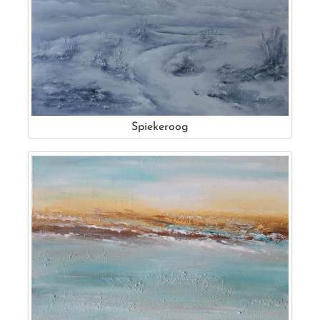
Spiekeroog