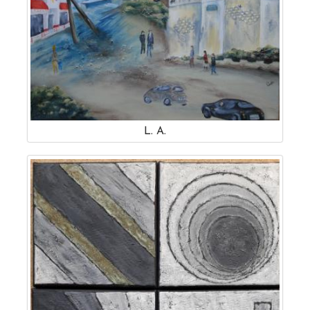
L. A.