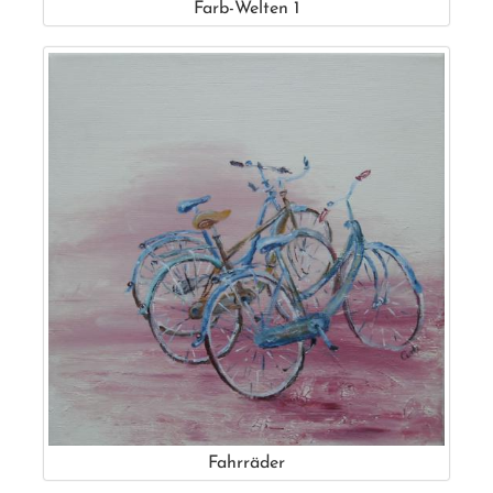
Farb-Welten 1
Fahrräder