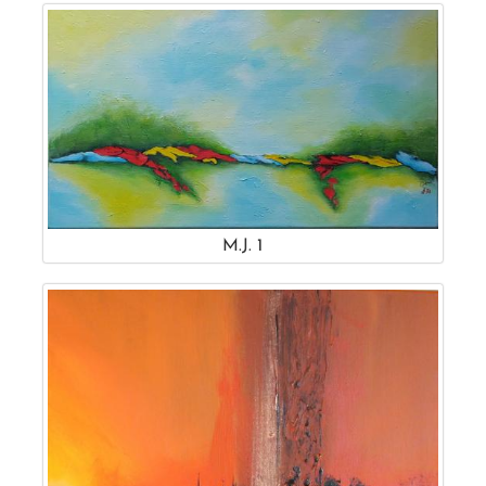
M.J. 1