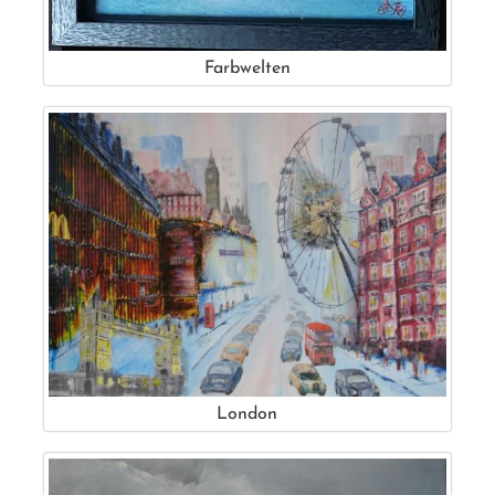
Farbwelten
London