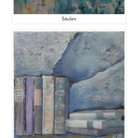
Säulen