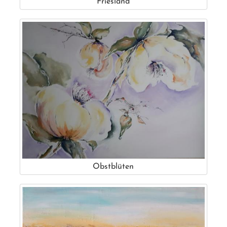
Friesland
Obstblüten