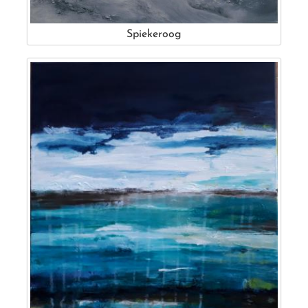
Spiekeroog