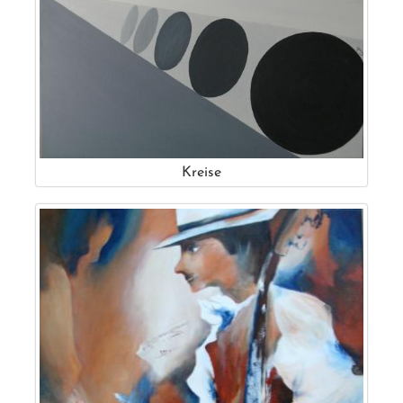
Kreise