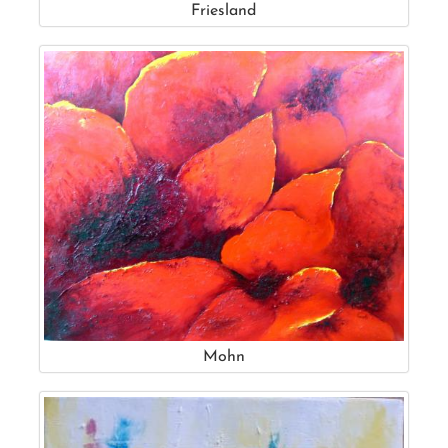
Friesland
Mohn