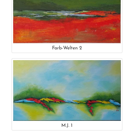
Farb-Welten 2
M.J. 1