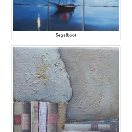
Segelboot