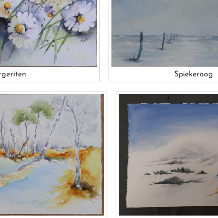
geriten
Spiekeroog