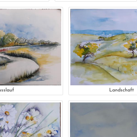
usslauf
Landschaft