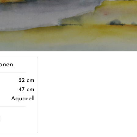
onen
32 cm
47 cm
Aquarell