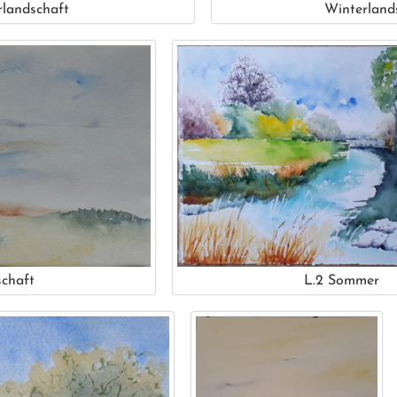
landschaft
Winterland
chaft
L.2 Sommer