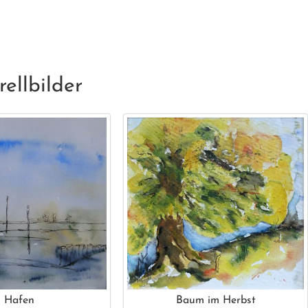
ellbilder
m Hafen
Baum im Herbst