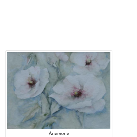
Anemone