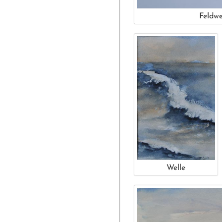
Feldw
Welle