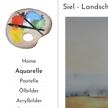
Siel - Landsc
Home
Aquarelle
Pastelle
Ölbilder
Acrylbilder